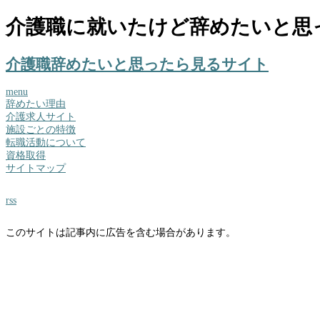
介護職に就いたけど辞めたいと思
介護職辞めたいと思ったら見るサイト
menu
辞めたい理由
介護求人サイト
施設ごとの特徴
転職活動について
資格取得
サイトマップ
rss
このサイトは記事内に広告を含む場合があります。