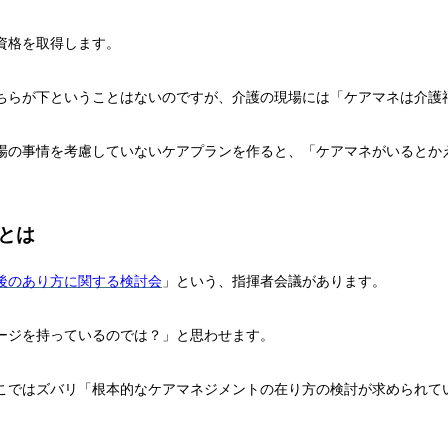
資格を取得します。
ちらが下ということはないのですが、介護の現場には「ケアマネは介護
場の事情を考慮していないケアプランを作ると、「ケアマネがいるとか
とは
後のあり方に関する検討会
」という、指揮者会議があります。
ージを持っているのでは？」と思わせます。
そこではズバリ「根本的なケアマネジメントの在り方の検討が求められて