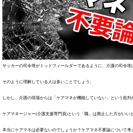
サッカーの司令塔がミッドフィールダーであるように、介護の司令塔
そのように理解している人は多いことでしょう。
しかし、介護の現場からは「ケアマネが機能していない」という批判
ケアマネージャー(介護支援専門員)という「職」は廃止した方がいい
本当にケアマネは必要ないのでしょうか？ケアマネ不要論について考