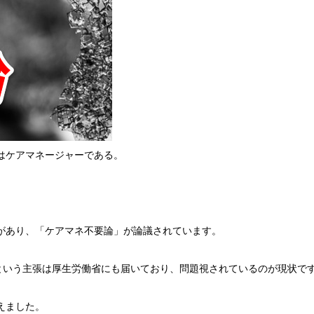
はケアマネージャーである。
があり、「ケアマネ不要論」が論議されています。
という主張は厚生労働省にも届いており、問題視されているのが現状で
えました。