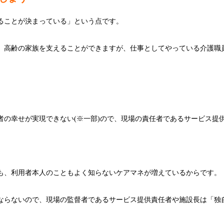
ることが決まっている」という点です。
」高齢の家族を支えることができますが、仕事としてやっている介護職員
者の幸せが実現できない(※一部)ので、現場の責任者であるサービス提
も、利用者本人のこともよく知らないケアマネが増えているからです。
ならないので、現場の監督者であるサービス提供責任者や施設長は「独