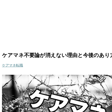
ケアマネ不要論が消えない理由と今後のあり
ケアマネ転職