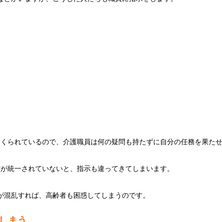
つくられているので、介護職員は何の疑問も持たずに自分の任務を果た
方が統一されていないと、指示も違ってきてしまいます。
が混乱すれば、高齢者も困惑してしまうのです。
しまう