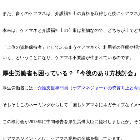
また、多くのケアマネは、介護福祉士の資格を取得した後にケアマネ
本来は、ケアマネと介護福祉士の仕事は別物なので、どちらが上でど
「上位の資格保持者」としてふるまうケアマネが、利用者の容態や現
いく」ということになり、ケアマネ不要論が生まれているのです。
厚生労働省も困っている？『今後のあり方検討会』
厚生労働省には「
介護支援専門員（ケアマネジャー）の資質向上と今
そもそもこのネーミングからして「国もケアマネにネガティブなイメ
この検討会が2013年に中間報告を厚生労働大臣に提出しましたが、
ケアマネジメントとは、ケアマネ業務の全体を指しています。