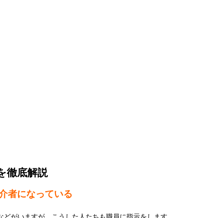
を徹底解説
介者になっている
などがいますが、こうした人たちも職員に指示をします。