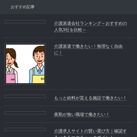
おすすめ記事
介護派遣会社ランキング～おすすめの
人気3社を比較～
介護派遣で働きたい！無理なく自由
に！
もっと給料が貰える施設で働きたい！
夜勤が無い職場で働きたい！
介護求人サイトの賢い選び方｜確認す