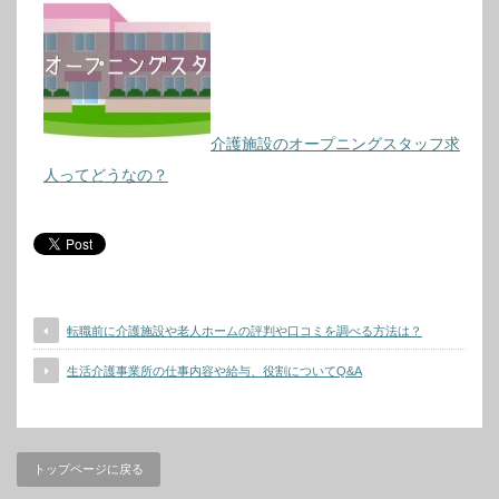
介護施設のオープニングスタッフ求
人ってどうなの？
転職前に介護施設や老人ホームの評判や口コミを調べる方法は？
生活介護事業所の仕事内容や給与、役割についてQ&A
トップページに戻る