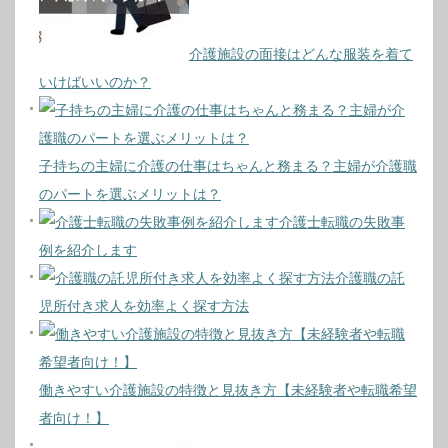
介護施設の面接はどんな服装を着て
いけばいいのか？
子持ちの主婦に介護の仕事はちゃんと務まる？主婦が介護職
のパートを選ぶメリットは？
介護士転職の失敗事
例を紹介します
介護職の託
児所付き求人を効率よく探す方法
働きやすい介護施設の特徴と見抜き方【未経験者や転職希望
者向け！】