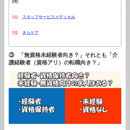
2社
1位
スタッフサービスメディカル
2位
きらケア
③ 「無資格未経験者向き？」それとも「介
護経験者（資格アリ）の転職向き？」