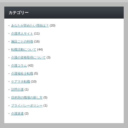
カテゴリー
あなたが辞めたい理由は？
(20)
介護求人サイト
(11)
施設ごとの特徴
(16)
転職活動について
(44)
介護の資格取得について
(3)
介護コラム
(42)
介護福祉士転職
(5)
ケアマネ転職
(10)
訪問介護
(1)
目的別の職場の探し方
(5)
プライバシーポリシー
(1)
介護派遣
(2)